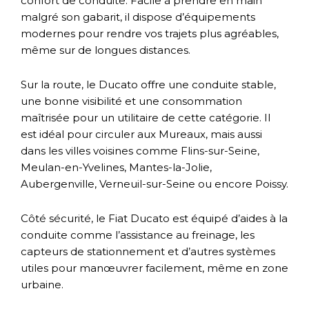
confort de conduite. Facile à prendre en main
malgré son gabarit, il dispose d’équipements
modernes pour rendre vos trajets plus agréables,
même sur de longues distances.
Sur la route, le Ducato offre une conduite stable,
une bonne visibilité et une consommation
maîtrisée pour un utilitaire de cette catégorie. Il
est idéal pour circuler aux Mureaux, mais aussi
dans les villes voisines comme Flins-sur-Seine,
Meulan-en-Yvelines, Mantes-la-Jolie,
Aubergenville, Verneuil-sur-Seine ou encore Poissy.
Côté sécurité, le Fiat Ducato est équipé d’aides à la
conduite comme l’assistance au freinage, les
capteurs de stationnement et d’autres systèmes
utiles pour manœuvrer facilement, même en zone
urbaine.