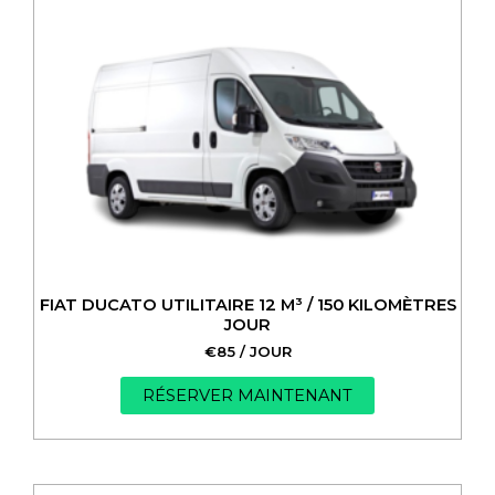
FIAT DUCATO UTILITAIRE 12 M³ / 150 KILOMÈTRES
JOUR
€
85
/ JOUR
RÉSERVER MAINTENANT