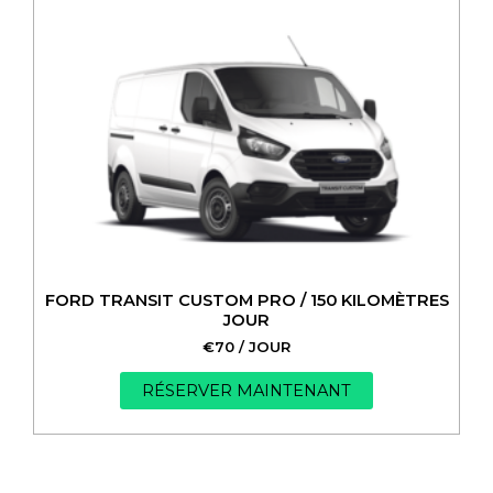
FORD TRANSIT CUSTOM PRO / 150 KILOMÈTRES
JOUR
€
70
/ JOUR
RÉSERVER MAINTENANT