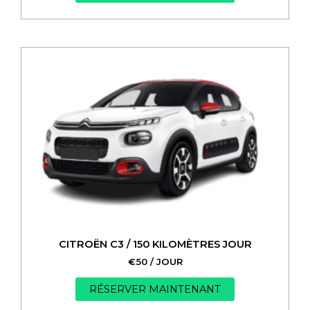
CITROËN C3 / 150 KILOMÈTRES JOUR
€
50
/ JOUR
RÉSERVER MAINTENANT