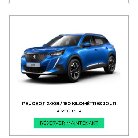
PEUGEOT 2008 / 150 KILOMÈTRES JOUR
€
59
/ JOUR
RÉSERVER MAINTENANT